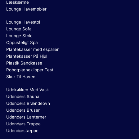
Læskærme
Lounge Havemøbler
Lounge Havestol
Lounge Sofa
Lounge Stole
Oppusteligt Spa
Plantekasser med espalier
Plantekasser På Hjul
Plastik Sandkasse
Robotplæneklipper Test
Skur Til Haven
Udekøkken Med Vask
Udendørs Sauna
Udendørs Brændeovn
Udendørs Bruser
Udendørs Lanterner
Udendørs Trappe
Udendørstæppe