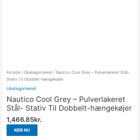
Forside
/
Ukategoriseret
/ Nautico Cool Grey – Pulverlakeret Stål-
Stativ Til Dobbelt-hængekøjer
Ukategoriseret
Nautico Cool Grey – Pulverlakeret
Stål- Stativ Til Dobbelt-hængekøjer
1,466.85
kr.
KØB NU