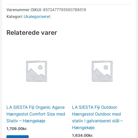
Varenummer (SKU):
8572477795590788519
Kategori:
Ukategoriseret
Relaterede varer
LA SIESTA Fiji Organic Agave
LA SIESTA Fiji Outdoor
Hængestol Comfort Size med
Hængestol Outdoor med
Stativ – Hængekøje
stativ i galvaniseret stål –
Hængekøje
1,709.00
kr.
1,634.00
kr.