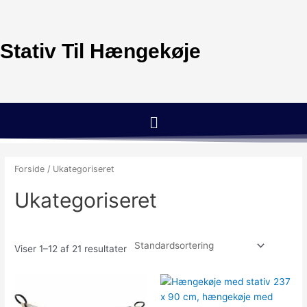
Gå
til
indholdet
Stativ Til Hængekøje
Menu
Forside
/ Ukategoriseret
Ukategoriseret
Viser 1–12 af 21 resultater