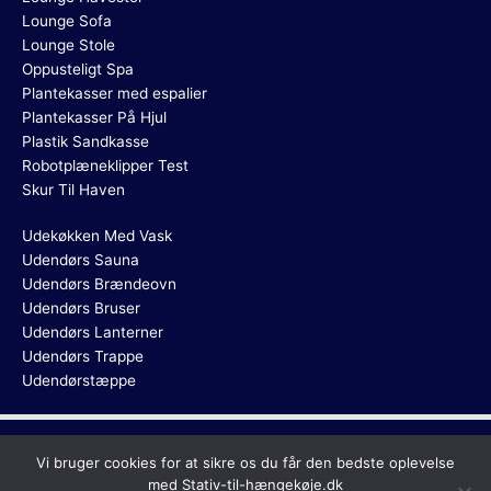
Lounge Sofa
Lounge Stole
Oppusteligt Spa
Plantekasser med espalier
Plantekasser På Hjul
Plastik Sandkasse
Robotplæneklipper Test
Skur Til Haven
Udekøkken Med Vask
Udendørs Sauna
Udendørs Brændeovn
Udendørs Bruser
Udendørs Lanterner
Udendørs Trappe
Udendørstæppe
Copyright © 2026
Stativ Til Hængekøje
Vi bruger cookies for at sikre os du får den bedste oplevelse
med Stativ-til-hængekøje.dk