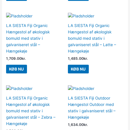
LA SIESTA Fiji Organic
LA SIESTA Fiji Organic
Hængestol af økologisk
Hængestol af økologisk
bomuld med stativ i
bomuld med stativ i
galvaniseret stål –
galvaniseret stål – Latte –
Hængekøje
Hængekøje
1,709.00
kr.
1,485.00
kr.
KØB NU
KØB NU
LA SIESTA Fiji Organic
LA SIESTA Fiji Outdoor
Hængestol af økologisk
Hængestol Outdoor med
bomuld med stativ i
stativ i galvaniseret stål –
galvaniseret stål – Zebra –
Hængekøje
Hængekøje
1,634.00
kr.