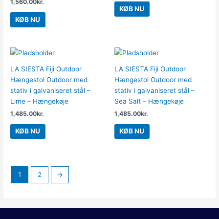
1,560.00
kr.
KØB NU
KØB NU
LA SIESTA Fiji Outdoor
LA SIESTA Fiji Outdoor
Hængestol Outdoor med
Hængestol Outdoor med
stativ i galvaniseret stål –
stativ i galvaniseret stål –
Lime – Hængekøje
Sea Salt – Hængekøje
1,485.00
kr.
1,485.00
kr.
KØB NU
KØB NU
1
2
→